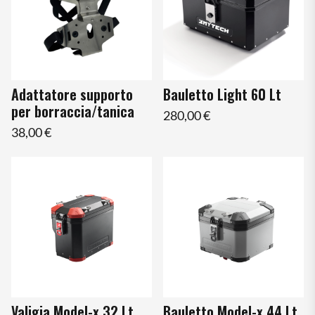
Adattatore supporto
Bauletto Light 60 Lt
per borraccia/tanica
280,00 €
38,00 €
Valigia Model-x 32 Lt
Bauletto Model-x 44 Lt