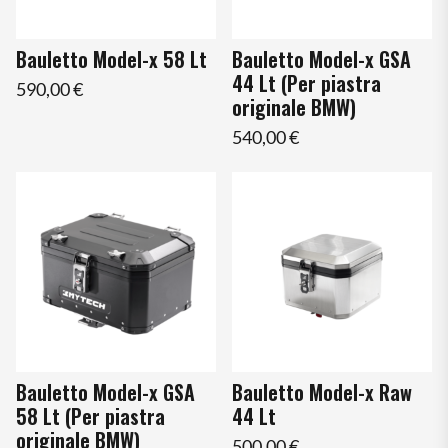
Bauletto Model-x 58 Lt
Bauletto Model-x GSA
44 Lt (Per piastra
590,00 €
originale BMW)
540,00 €
Bauletto Model-x GSA
Bauletto Model-x Raw
58 Lt (Per piastra
44 Lt
originale BMW)
500,00 €