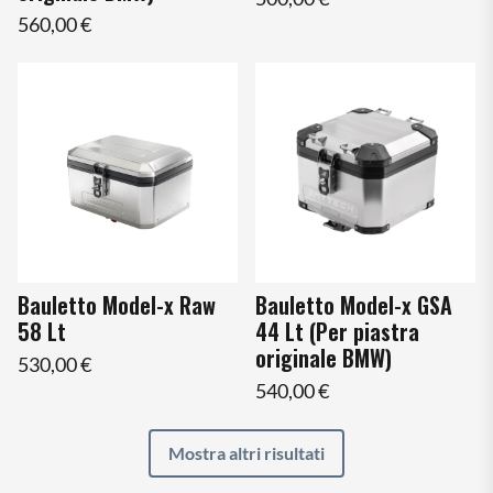
560,00 €
Bauletto Model-x Raw
Bauletto Model-x GSA
58 Lt
44 Lt (Per piastra
originale BMW)
530,00 €
540,00 €
Mostra altri risultati