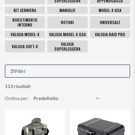
SUPERLEGGERA
APPENDICASCO
KIT CERNIERA
MANIGLIE
MODEL-X GSA
RIVESTIMENTO
ROTORI
UNIVERSALE
INTERNO
VALIGIA MODEL-X
VALIGIA MODEL-X GSA
VALIGIA RAID PRO
VALIGIA
VALIGIA SOFT-X
SUPERLEGGERA
Filtri
113 risultati
Ordina per: