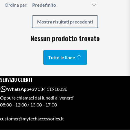
Ordina per:
Mostra risultati precedenti
Nessun prodotto trovato
Tutte le linee
SERVIZIO CLIENTI
WhatsApp
+39 034 11918036
Oppure chiamaci dal lunedì al venerdì
08:00 - 12:00 / 13:00 - 17:00
customer@mytechaccessories.it