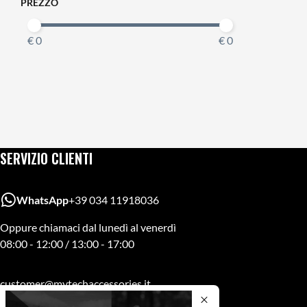
PREZZO
€ 0
€ 0
SERVIZIO CLIENTI
WhatsApp
+39 034 11918036
Oppure chiamaci dal lunedì al venerdì
08:00 - 12:00 / 13:00 - 17:00
customer@mytechaccessories.it