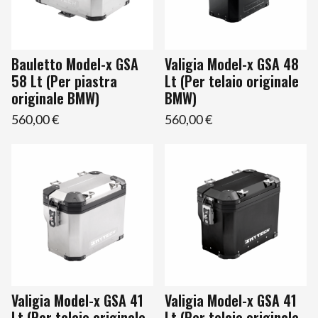
Bauletto Model-x GSA
Valigia Model-x GSA 48
58 Lt (Per piastra
Lt (Per telaio originale
originale BMW)
BMW)
560,00 €
560,00 €
Valigia Model-x GSA 41
Valigia Model-x GSA 41
Lt (Per telaio originale
Lt (Per telaio originale