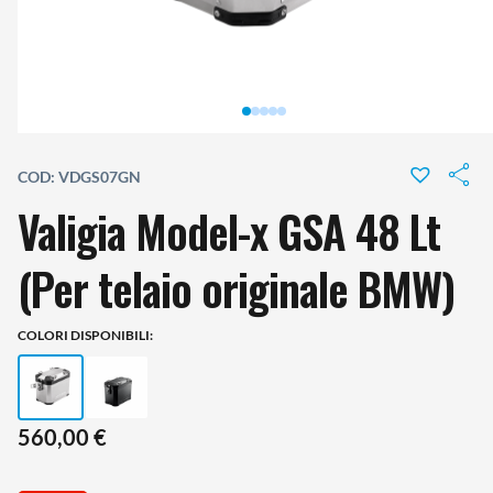
COD: VDGS07GN
Valigia Model-x GSA 48 Lt
(Per telaio originale BMW)
COLORI DISPONIBILI:
560,00
€